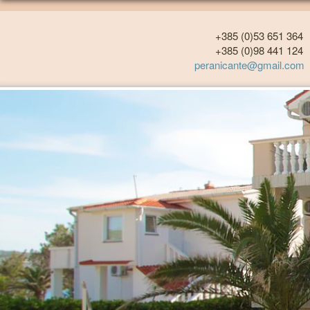
+385 (0)53 651 364
+385 (0)98 441 124
peranicante@gmail.com