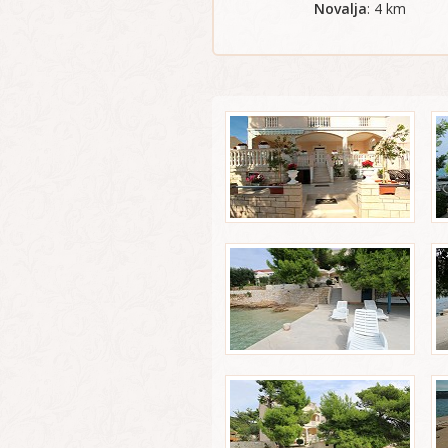
Novalja
: 4 km