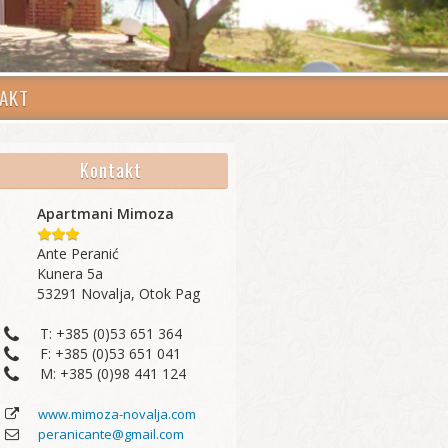
AKT
Kontakt
Apartmani Mimoza
Ante Peranić
Kunera 5a
53291 Novalja, Otok Pag
T: +385 (0)53 651 364
F: +385 (0)53 651 041
M: +385 (0)98 441 124
www.mimoza-novalja.com
peranicante@gmail.com