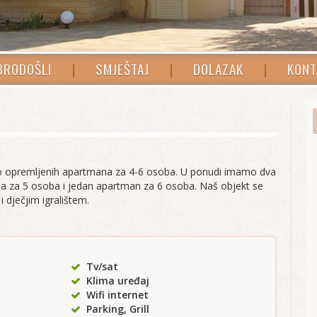
BRODOŠLI
|
SMJEŠTAJ
|
DOLAZAK
|
KONT
 opremljenih apartmana za 4-6 osoba. U ponudi imamo dva
 za 5 osoba i jedan apartman za 6 osoba. Naš objekt se
i dječjim igralištem.
Tv/sat
Klima uređaj
Wifi internet
Parking, Grill