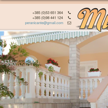
+385 (0)53 651 364
+385 (0)98 441 124
peranicante@gmail.com