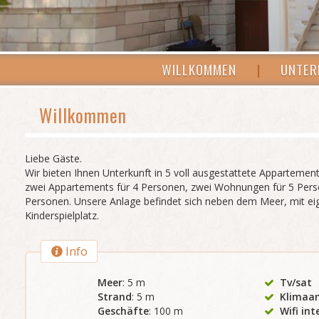
WILLKOMMEN
|
UNTER
Willkommen
Liebe Gäste.
Wir bieten Ihnen Unterkunft in 5 voll ausgestattete Appartement
zwei Appartements für 4 Personen, zwei Wohnungen für 5 Pers
Personen. Unsere Anlage befindet sich neben dem Meer, mit e
Kinderspielplatz.
Info
Meer
: 5 m
Tv/sat
Strand
: 5 m
Klimaa
Geschäfte
: 100 m
Wifi int