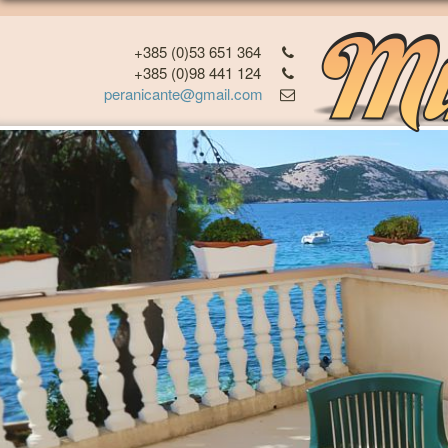
+385 (0)53 651 364
+385 (0)98 441 124
peranicante@gmail.com