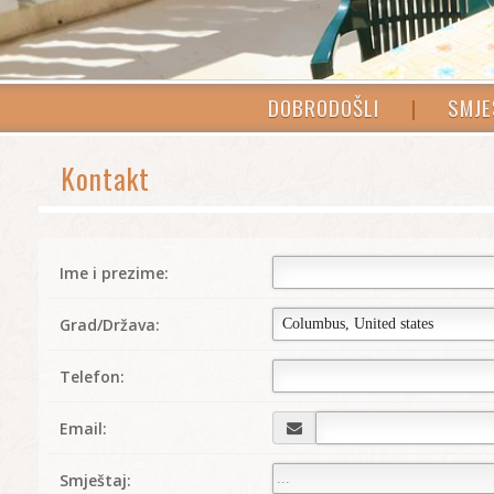
DOBRODOŠLI
|
SMJE
Kontakt
Ime i prezime:
Grad/Država:
Telefon:
Email:
Smještaj: